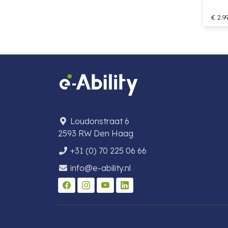
€ 2.9
Loudonstraat 6
2593 RW Den Haag
+31 (0) 70 225 06 66
info@e-ability.nl