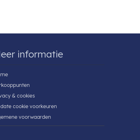
eer informatie
ome
rkooppunten
ivacy & cookies
date cookie voorkeuren
gemene voorwaarden