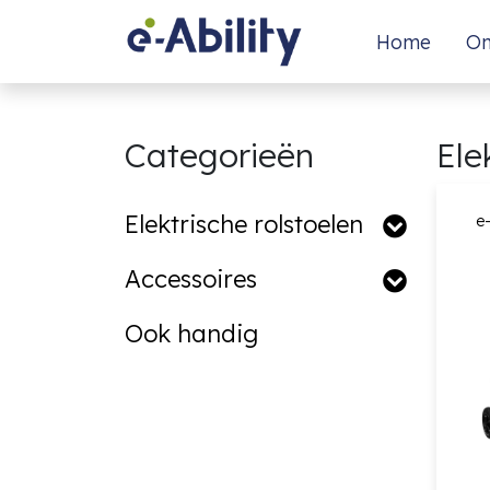
Home
On
Categorieën
Ele
Elektrische rolstoelen
e-
Accessoires
Ook handig